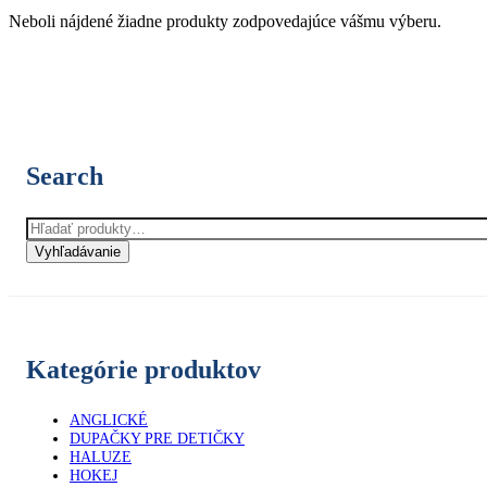
Neboli nájdené žiadne produkty zodpovedajúce vášmu výberu.
Search
Hľadať:
Vyhľadávanie
Kategórie produktov
ANGLICKÉ
DUPAČKY PRE DETIČKY
HALUZE
HOKEJ