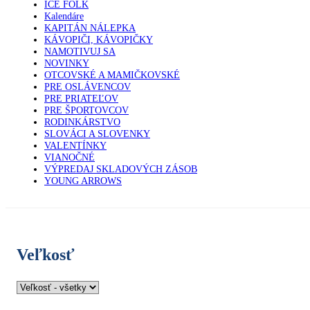
ICE FOLK
Kalendáre
KAPITÁN NÁLEPKA
KÁVOPIČI, KÁVOPIČKY
NAMOTIVUJ SA
NOVINKY
OTCOVSKÉ A MAMIČKOVSKÉ
PRE OSLÁVENCOV
PRE PRIATEĽOV
PRE ŠPORTOVCOV
RODINKÁRSTVO
SLOVÁCI A SLOVENKY
VALENTÍNKY
VIANOČNÉ
VÝPREDAJ SKLADOVÝCH ZÁSOB
YOUNG ARROWS
Veľkosť