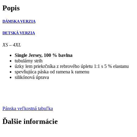
Popis
DÁMSKA VERZIA
DETSKÁ VERZIA
XS – 4XL
Single Jersey, 100 % bavlna
tubulárny strih
úzky lem priekrčníka z rebrového úpletu 1:1 s 5 % elastanu
spevňujúca páska od ramena k ramenu
silikónová úprava
Pánska veľkostná tabuľka
Ďalšie informácie