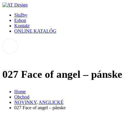
Služby
Eshop
Kontakt
ONLINE KATALÓG
027 Face of angel – pánske
Home
Obchod
NOVINKY
,
ANGLICKÉ
027 Face of angel – pánske