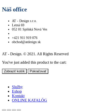
Náš office
AT - Design s.r.o.
Letná 69
052 01 Spišská Nová Ves
+421 911 919 076
obchod@atdesign.sk
AT - Design. © 2021. All Rights Reserved
You've just added this product to the cart:
Zobraziť košík
Pokračovať
Služby
Eshop
Kontakt
ONLINE KATALÓG