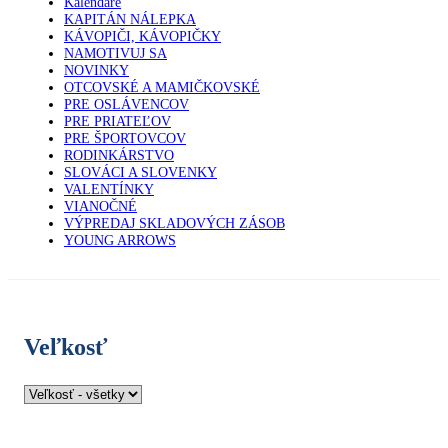
Kalendáre
KAPITÁN NÁLEPKA
KÁVOPIČI, KÁVOPIČKY
NAMOTIVUJ SA
NOVINKY
OTCOVSKÉ A MAMIČKOVSKÉ
PRE OSLÁVENCOV
PRE PRIATEĽOV
PRE ŠPORTOVCOV
RODINKÁRSTVO
SLOVÁCI A SLOVENKY
VALENTÍNKY
VIANOČNÉ
VÝPREDAJ SKLADOVÝCH ZÁSOB
YOUNG ARROWS
Veľkosť