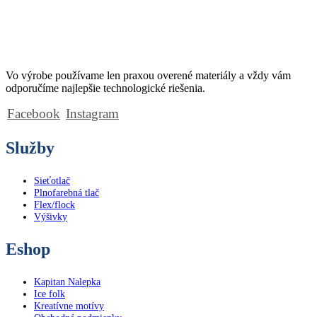
Vo výrobe používame len praxou overené materiály a vždy vám
odporučíme najlepšie technologické riešenia.
Facebook
Instagram
Služby
Sieťotlač
Plnofarebná tlač
Flex/flock
Výšivky
Eshop
Kapitan Nalepka
Ice folk
Kreatívne motívy