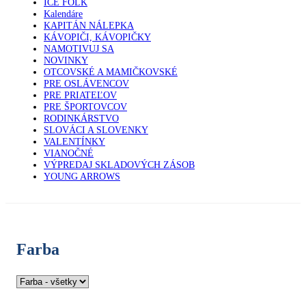
ICE FOLK
Kalendáre
KAPITÁN NÁLEPKA
KÁVOPIČI, KÁVOPIČKY
NAMOTIVUJ SA
NOVINKY
OTCOVSKÉ A MAMIČKOVSKÉ
PRE OSLÁVENCOV
PRE PRIATEĽOV
PRE ŠPORTOVCOV
RODINKÁRSTVO
SLOVÁCI A SLOVENKY
VALENTÍNKY
VIANOČNÉ
VÝPREDAJ SKLADOVÝCH ZÁSOB
YOUNG ARROWS
Farba