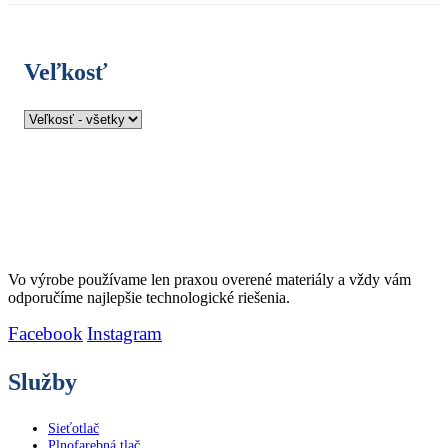
Veľkosť
Vo výrobe používame len praxou overené materiály a vždy vám
odporučíme najlepšie technologické riešenia.
Facebook
Instagram
Služby
Sieťotlač
Plnofarebná tlač