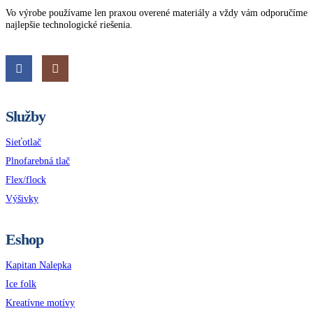
Vo výrobe používame len praxou overené materiály a vždy vám odporučíme
najlepšie technologické riešenia.
Služby
Sieťotlač
Plnofarebná tlač
Flex/flock
Výšivky
Eshop
Kapitan Nalepka
Ice folk
Kreatívne motívy