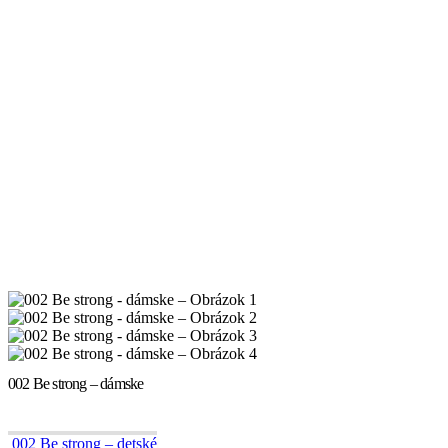
002 Be strong – dámske
002 Be strong – detské