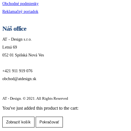
Obchodné podmienky
Reklamačný poriadok
Náš office
AT - Design s.r.o.
Letná 69
052 01 Spišská Nová Ves
+421 911 919 076
obchod@atdesign.sk
AT - Design. © 2021. All Rights Reserved
You've just added this product to the cart:
Zobraziť košík
Pokračovať