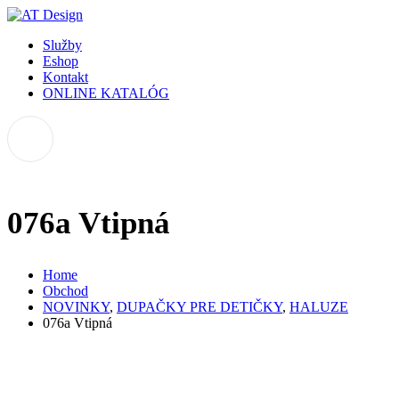
Služby
Eshop
Kontakt
ONLINE KATALÓG
076a Vtipná
Home
Obchod
NOVINKY
,
DUPAČKY PRE DETIČKY
,
HALUZE
076a Vtipná