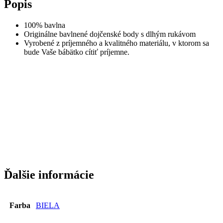
Popis
100% bavlna
Originálne bavlnené dojčenské body s dlhým rukávom
Vyrobené z príjemného a kvalitného materiálu, v ktorom sa
bude Vaše bábätko cítiť príjemne.
Ďalšie informácie
Farba
BIELA