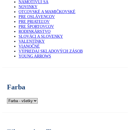
NAMOTIVUJ SA
NOVINKY
OTCOVSKÉ A MAMIČKOVSKÉ
PRE OSLÁVENCOV
PRE PRIATEĽOV
PRE ŠPORTOVCOV
RODINKÁRSTVO
SLOVÁCI A SLOVENKY
VALENTÍNKY
VIANOČNÉ
VÝPREDAJ SKLADOVÝCH ZÁSOB
YOUNG ARROWS
Farba